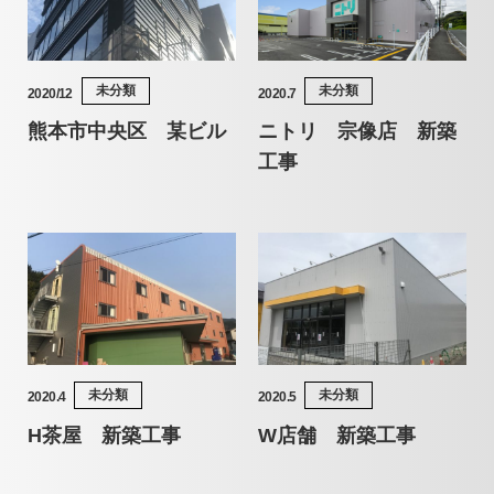
未分類
未分類
2020/12
2020.7
熊本市中央区 某ビル
ニトリ 宗像店 新築
工事
未分類
未分類
2020.4
2020.5
H茶屋 新築工事
W店舗 新築工事