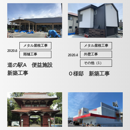
メタル屋根工事
メタル屋根工事
2020.6
雨樋工事
外壁工事
2020.4
その他（1）
道の駅A 便益施設
新築工事
Ｏ様邸 新築工事