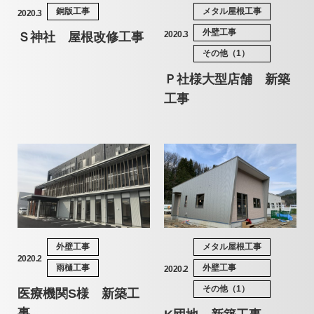
銅版工事
メタル屋根工事
2020.3
外壁工事
2020.3
Ｓ神社 屋根改修工事
その他（1）
Ｐ社様大型店舗 新築
工事
外壁工事
メタル屋根工事
2020.2
雨樋工事
外壁工事
2020.2
その他（1）
医療機関S様 新築工
事