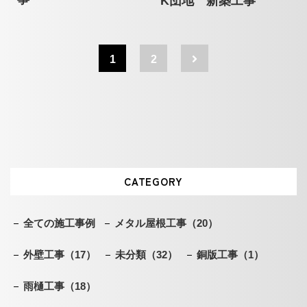
K団地 新築工事
1
2
CATEGORY
全ての施工事例
メタル屋根工事
（20）
外壁工事
（17）
未分類
（32）
銅版工事
（1）
雨樋工事
（18）